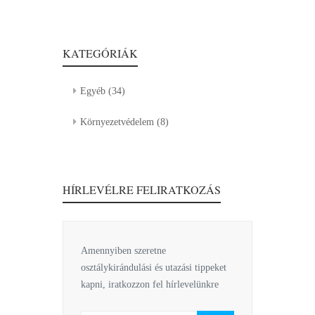
KATEGÓRIÁK
Egyéb
(34)
Környezetvédelem
(8)
HÍRLEVÉLRE FELIRATKOZÁS
Amennyiben szeretne
osztálykirándulási és utazási tippeket
kapni, iratkozzon fel hírlevelünkre