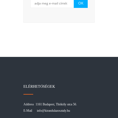
ELÉRHETŐSÉGEK
Address 1161 Budapest, Thököly utca 56.
E-Mail
info@kirandulazosztaly.hu