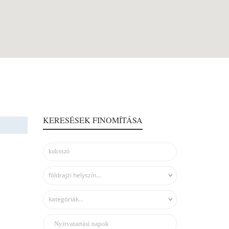
KERESÉSEK FINOMÍTÁSA
földrajzi helyszín...
kategóriák...