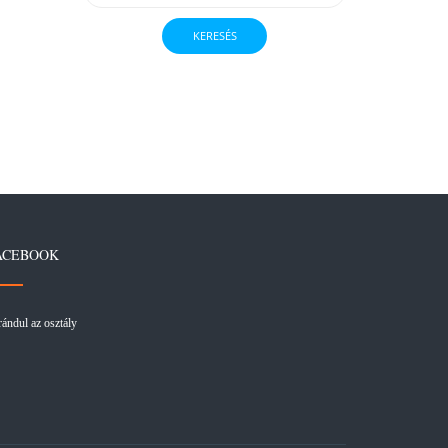
ACEBOOK
rándul az osztály