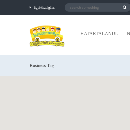
ügyfélszolgálat
HATARTALANUL
N
Business Tag