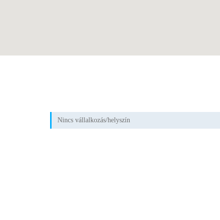
Nincs vállalkozás/helyszín