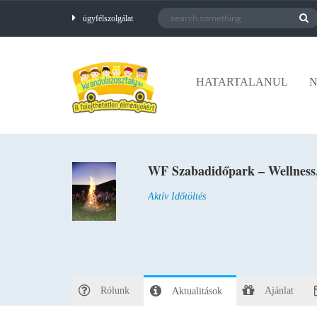
ügyfélszolgálat
HATARTALANUL
N
WF Szabadidőpark – Wellness,
Aktív Időtöltés
Rólunk
Ajánlat
Aktualitások