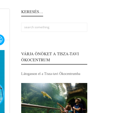
KERESÉS…
VÁRJA ÖNÖKET A TISZA-TAVI
ÖKOCENTRUM
Látogasson el a Tisza-tavi Ökocentrumba