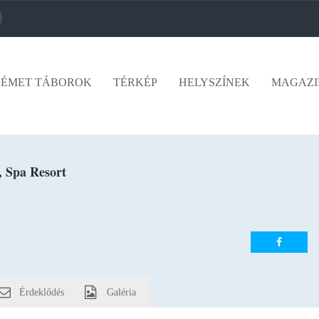
ÉMET TÁBOROK
TÉRKÉP
HELYSZÍNEK
MAGAZI
 Spa Resort
Érdeklődés
Galéria