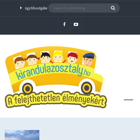
ügyfélszolgálat