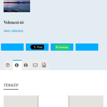
Velencei-tó
Aktív Időtöltés
whatsapp
TÉRKÉP