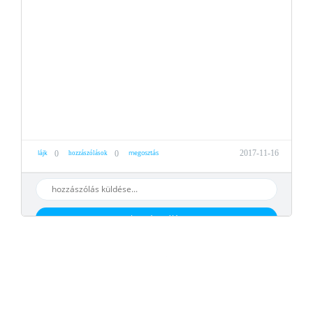
lájk
megosztás
2017-11-16
0
0
hozzászólások
hozzáaszólás