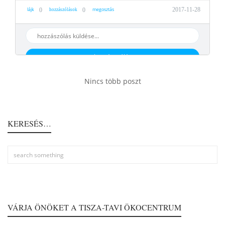
lájk
megosztás
2017-11-28
0
0
hozzászólások
hozzáaszólás
Nincs több poszt
KERESÉS…
VÁRJA ÖNÖKET A TISZA-TAVI ÖKOCENTRUM