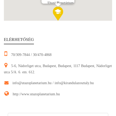
Utazó Planetárium
ELÉRHETŐSÉG
70/309-7844
/
30/470-4868
5-6, Nádorliget utca, Budapest, Budapest, 1117 Budapest, Nádorliget
utca 5/A. 6. em. 612.
info@utazoplanetarium.hu
/
info@kirandulazosztaly.hu
http://www.utazoplanetarium.hu