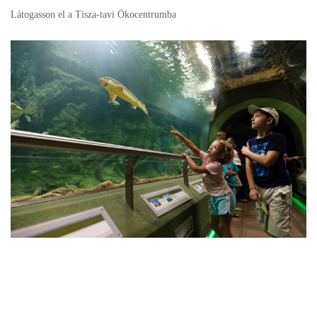
Látogasson el a Tisza-tavi Ökocentrumba