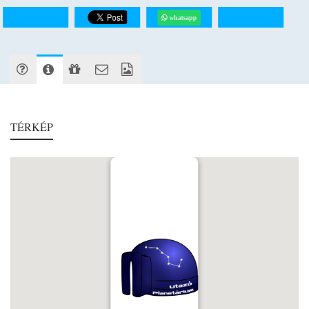
whatsapp
TÉRKÉP