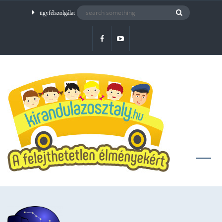
ügyfélszolgálat