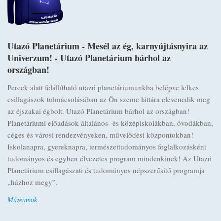
Utazó Planetárium - Mesél az ég, karnyújtásnyira az
Univerzum! - Utazó Planetárium bárhol az
országban!
Percek alatt felállítható utazó planetáriumunkba belépve lelkes
csillagászok tolmácsolásában az Ön szeme láttára elevenedik meg
az éjszakai égbolt. Utazó Planetárium bárhol az országban!
Planetáriumi előadások általános- és középiskolákban, óvodákban,
céges és városi rendezvényeken, művelődési központokban!
Iskolanapra, gyereknapra, természettudományos foglalkozásként
tudományos és egyben élvezetes program mindenkinek! Az Utazó
Planetárium csillagászati és tudományos népszerűsítő programja
„házhoz megy”.
Múzeumok