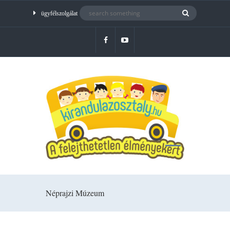
ügyfélszolgálat
Néprajzi Múzeum