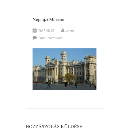
Néprajzi Múzeum
2017-08-07
admin
Nincs hozzászólás
HOZZÁSZÓLÁS KÜLDÉSE