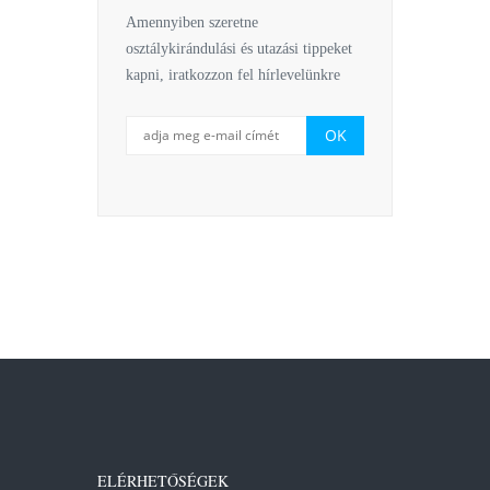
Amennyiben szeretne
osztálykirándulási és utazási tippeket
kapni, iratkozzon fel hírlevelünkre
ELÉRHETŐSÉGEK