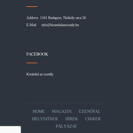
Address 1161 Budapest, Thököly utca 56.
E-Mail
info@kirandulazosztaly.hu
FACEBOOK
Kirándul az osztály
HOME
MAGAZIN
ÜZENŐFAL
HELYSZÍNEK
HÍREK
CIKKEK
PÁLYÁZAT