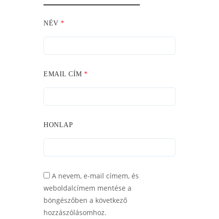
NÉV
*
EMAIL CÍM
*
HONLAP
A nevem, e-mail címem, és
weboldalcímem mentése a
böngészőben a következő
hozzászólásomhoz.