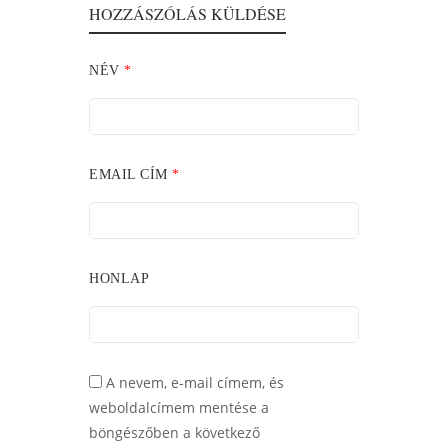
HOZZÁSZÓLÁS KÜLDÉSE
NÉV
*
EMAIL CÍM
*
HONLAP
A nevem, e-mail címem, és
weboldalcímem mentése a
böngészőben a következő