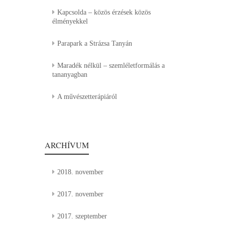
Kapcsolda – közös érzések közös
élményekkel
Parapark a Strázsa Tanyán
Maradék nélkül – szemléletformálás a
tananyagban
A művészetterápiáról
ARCHÍVUM
2018. november
2017. november
2017. szeptember