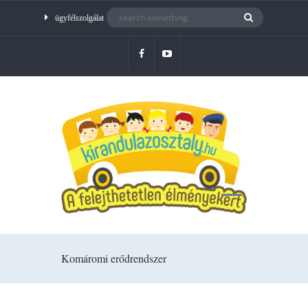
ügyfélszolgálat
Komáromi erődrendszer