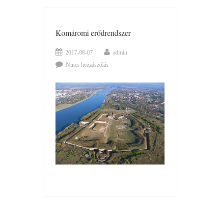
Komáromi erődrendszer
2017-08-07
admin
Nincs hozzászólás