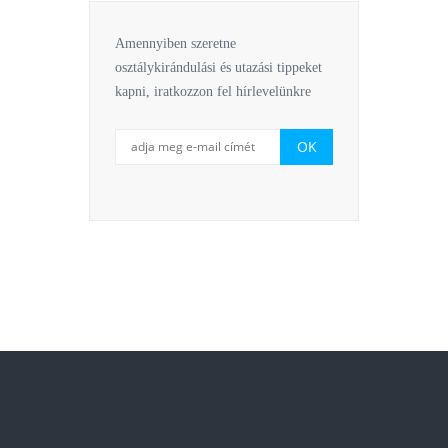
Amennyiben szeretne
osztálykirándulási és utazási tippeket
kapni, iratkozzon fel hírlevelünkre