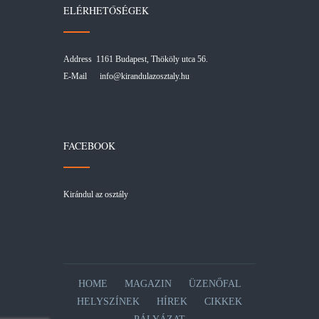
ELÉRHETŐSÉGEK
Address 1161 Budapest, Thököly utca 56.
E-Mail
info@kirandulazosztaly.hu
FACEBOOK
Kirándul az osztály
HOME
MAGAZIN
ÜZENŐFAL
HELYSZÍNEK
HÍREK
CIKKEK