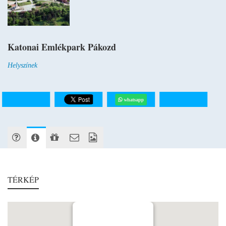
Katonai Emlékpark Pákozd
Helyszínek
whatsapp
TÉRKÉP