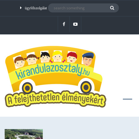
ügyfélszolgálat