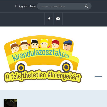
ügyfélszolgálat