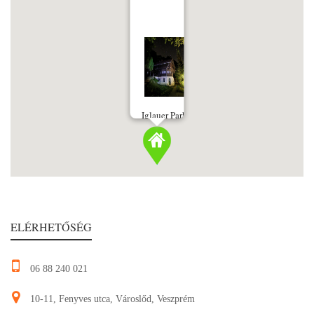
Iglauer Park
ELÉRHETŐSÉG
06 88 240 021
10-11, Fenyves utca, Városlőd, Veszprém