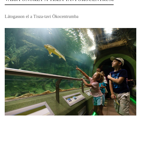
Látogasson el a Tisza-tavi Ökocentrumba