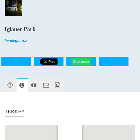
Iglauer Park
Vendégházak
whatsapp
TÉRKÉP