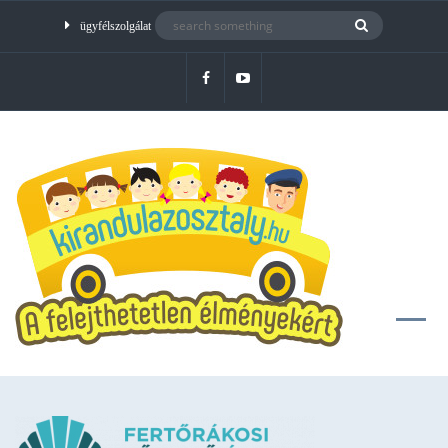
ügyfélszolgálat