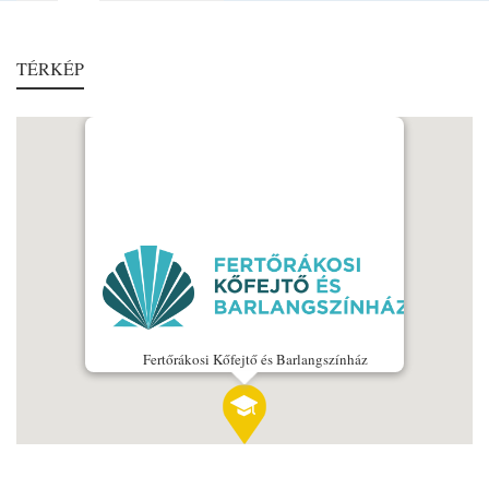
TÉRKÉP
Fertőrákosi Kőfejtő és Barlangszínház