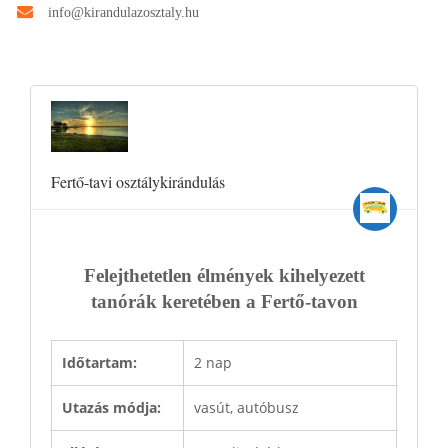
info@kirandulazosztaly.hu
Fertő-tavi osztálykirándulás
Felejthetetlen élmények kihelyezett
tanórák keretében a Fertő-tavon
Időtartam:
2 nap
Utazás módja:
vasút, autóbusz