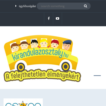
ügyfélszolgálat