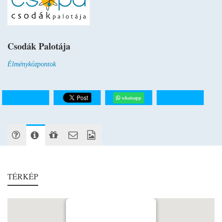
Csodák Palotája
Élményközpontok
whatsapp
TÉRKÉP