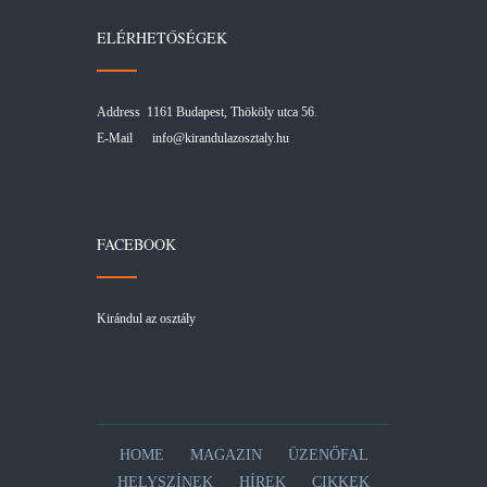
ELÉRHETŐSÉGEK
Address 1161 Budapest, Thököly utca 56.
E-Mail
info@kirandulazosztaly.hu
FACEBOOK
Kirándul az osztály
HOME
MAGAZIN
ÜZENŐFAL
HELYSZÍNEK
HÍREK
CIKKEK