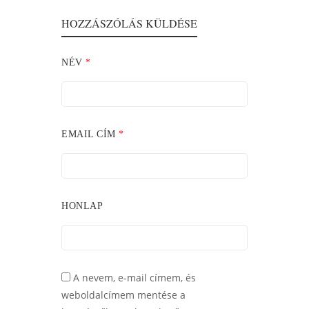
HOZZÁSZÓLÁS KÜLDÉSE
NÉV
*
EMAIL CÍM
*
HONLAP
A nevem, e-mail címem, és
weboldalcímem mentése a