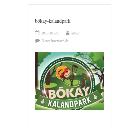
bókay-kalandpark
2017-01-23
admin
Nincs hozzászólás