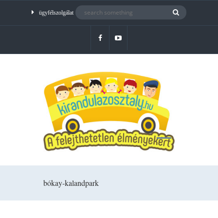
ügyfélszolgálat
bókay-kalandpark