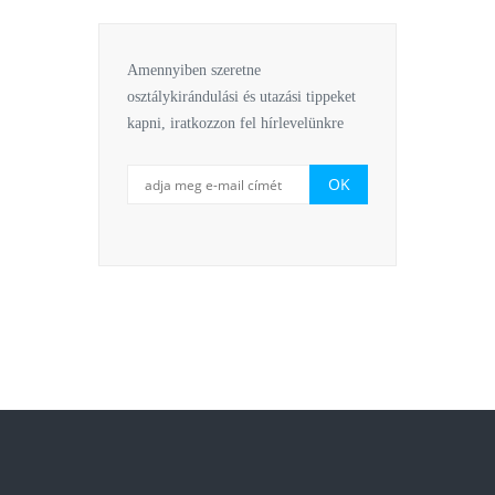
Amennyiben szeretne
osztálykirándulási és utazási tippeket
kapni, iratkozzon fel hírlevelünkre