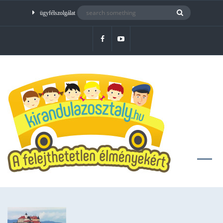
ügyfélszolgálat