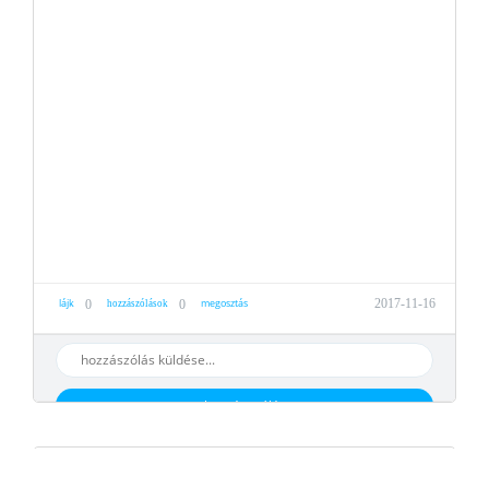
lájk
megosztás
2017-11-16
0
0
hozzászólások
hozzáaszólás