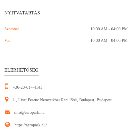
NYITVATARTÁS
Szombat
10:00 AM - 04:00 PM
Vas
10:00 AM - 04:00 PM
ELÉRHETŐSÉG
+36-20-617-4141
1., Liszt Ferenc Nemzetközi Repülőtér, Budapest, Budapest
info@aeropark.hu
https://aeropark.hu/