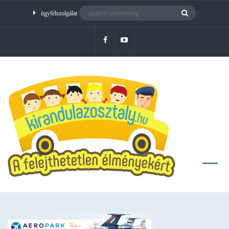
ügyfélszolgálat