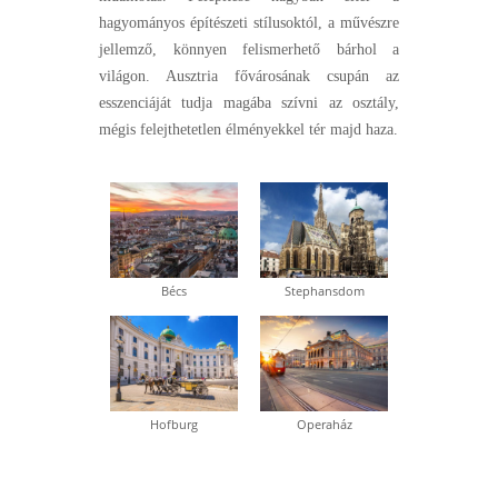
hagyományos építészeti stílusoktól, a művészre
jellemző, könnyen felismerhető bárhol a
világon. Ausztria fővárosának csupán az
esszenciáját tudja magába szívni az osztály,
mégis felejthetetlen élményekkel tér majd haza.
Bécs
Stephansdom
Hofburg
Operaház