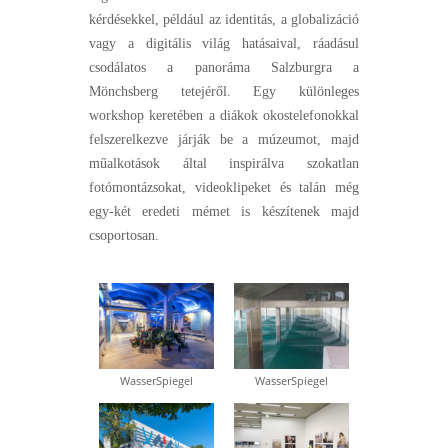
kérdésekkel, például az identitás, a globalizáció
vagy a digitális világ hatásaival, ráadásul
csodálatos a panoráma Salzburgra a
Mönchsberg tetejéről. Egy különleges
workshop keretében a diákok okostelefonokkal
felszerelkezve járják be a múzeumot, majd
műalkotások által inspirálva szokatlan
fotómontázsokat, videoklipeket és talán még
egy-két eredeti mémet is készítenek majd
csoportosan.
WasserSpiegel
WasserSpiegel