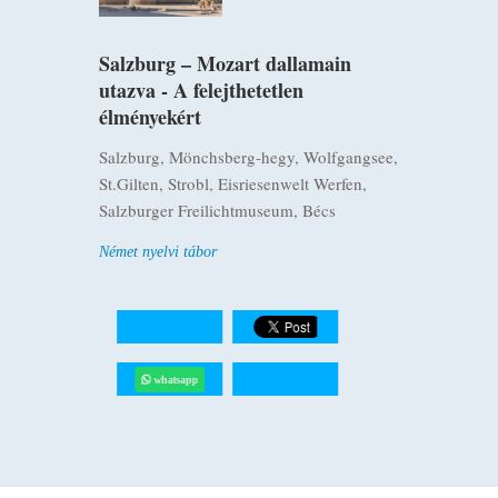
Salzburg – Mozart dallamain
utazva - A felejthetetlen
élményekért
Salzburg, Mönchsberg-hegy, Wolfgangsee,
St.Gilten, Strobl, Eisriesenwelt Werfen,
Salzburger Freilichtmuseum, Bécs
Német nyelvi tábor
whatsapp