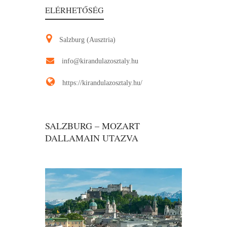
ELÉRHETŐSÉG
Salzburg (Ausztria)
info@kirandulazosztaly.hu
https://kirandulazosztaly.hu/
SALZBURG – MOZART
DALLAMAIN UTAZVA