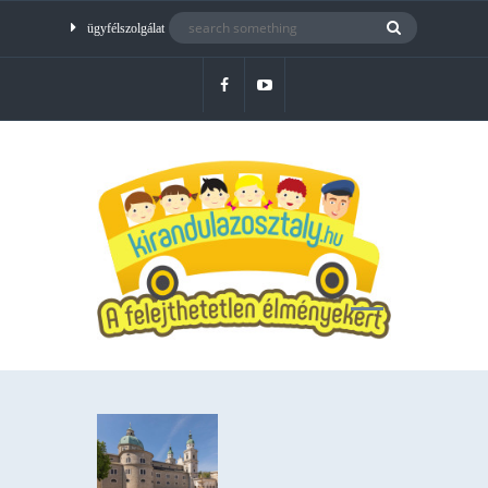
ügyfélszolgálat