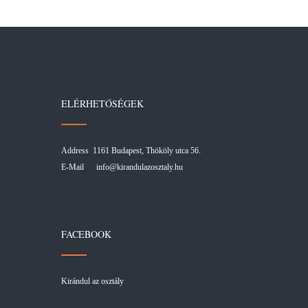
ELÉRHETŐSÉGEK
Address 1161 Budapest, Thököly utca 56.
E-Mail
info@kirandulazosztaly.hu
FACEBOOK
Kirándul az osztály