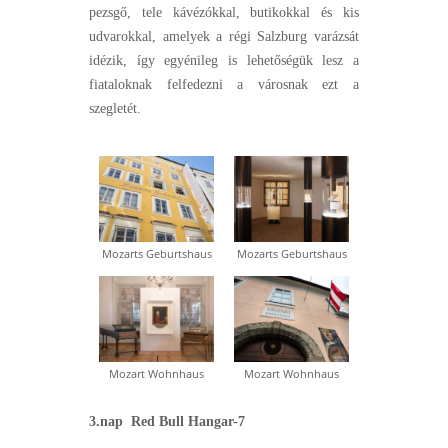
pezsgő, tele kávézókkal, butikokkal és kis
udvarokkal, amelyek a régi Salzburg varázsát
idézik, így egyénileg is lehetőségük lesz a
fiataloknak felfedezni a városnak ezt a
szegletét.
Mozarts Geburtshaus
Mozarts Geburtshaus
Mozart Wohnhaus
Mozart Wohnhaus
3.nap
Red Bull Hangar-7