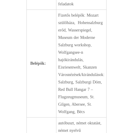
feladatok
Fizetős belépők: Mozart
szülőháza, Hohensalzburg
erőd, Wasserspiegel,
Museum der Moderne
Salzburg workshop,
Wolfgangsee-n
hajókirándulás,
Belépők:
Eisriesenwelt, Skanzen
Városnézések/kirándulások:
Salzburg, Salzburgi Dóm,
Red Bull Hangar 7 –
Flugzeugmuseum, St.
Gilgen, Abersee, St.
Wolfgang, Bécs
autóbuszt, német oktatást,
német nyelvű