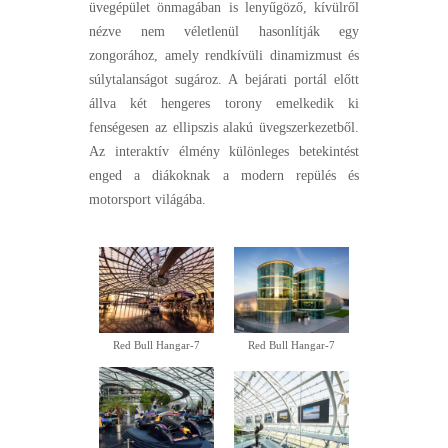
üvegépület önmagában is lenyűgöző, kívülről
nézve nem véletlenül hasonlítják egy
zongorához, amely rendkívüli dinamizmust és
súlytalanságot sugároz. A bejárati portál előtt
állva két hengeres torony emelkedik ki
fenségesen az ellipszis alakú üvegszerkezetből.
Az interaktív élmény különleges betekintést
enged a diákoknak a modern repülés és
motorsport világába.
Red Bull Hangar-7
Red Bull Hangar-7