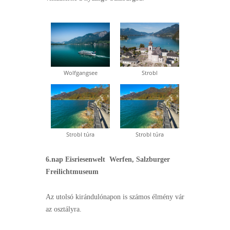
Wolfgangsee
Strobl
Strobl túra
Strobl túra
6.nap
Eisriesenwelt Werfen, Salzburger
Freilichtmuseum
Az utolsó kirándulónapon is számos élmény vár
az osztályra.