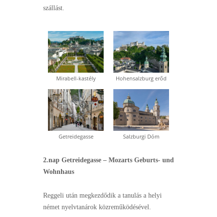
szállást.
Mirabell-kastély
Hohensalzburg erőd
Getreidegasse
Salzburgi Dóm
2.nap
Getreidegasse – Mozarts Geburts- und
Wohnhaus
Reggeli után megkezdődik a tanulás a helyi
német nyelvtanárok közreműködésével.