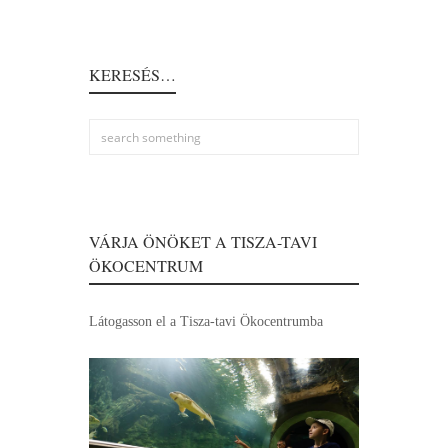
KERESÉS…
VÁRJA ÖNÖKET A TISZA-TAVI
ÖKOCENTRUM
Látogasson el a Tisza-tavi Ökocentrumba