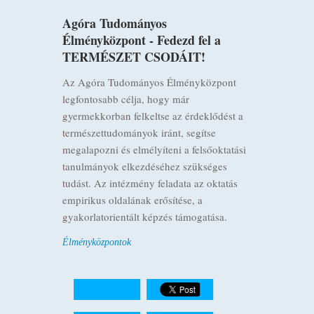
Agóra Tudományos
Élményközpont - Fedezd fel a
TERMÉSZET CSODÁIT!
Az Agóra Tudományos Élményközpont
legfontosabb célja, hogy már
gyermekkorban felkeltse az érdeklődést a
természettudományok iránt, segítse
megalapozni és elmélyíteni a felsőoktatási
tanulmányok elkezdéséhez szükséges
tudást. Az intézmény feladata az oktatás
empirikus oldalának erősítése, a
gyakorlatorientált képzés támogatása.
Élményközpontok