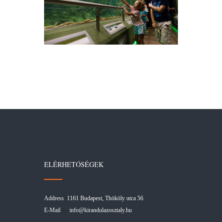
ELÉRHETŐSÉGEK
Address 1161 Budapest, Thököly utca 56.
E-Mail
info@kirandulazosztaly.hu