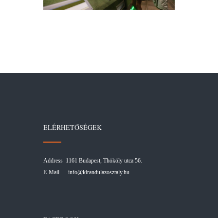
ELÉRHETŐSÉGEK
Address 1161 Budapest, Thököly utca 56.
E-Mail
info@kirandulazosztaly.hu