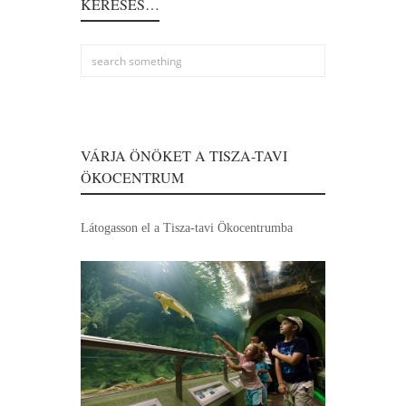
KERESÉS…
VÁRJA ÖNÖKET A TISZA-TAVI
ÖKOCENTRUM
Látogasson el a Tisza-tavi Ökocentrumba