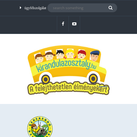
ügyfélszolgálat