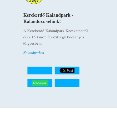
Kerekerdő Kalandpark -
Kalandozz velünk!
A Kerekerdő Kalandpark Kecskeméttől
csak 15 km-re fekszik egy kocsányos
tölgyesben.
Kalandparkok
whatsapp