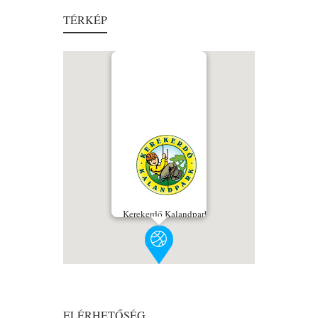
TÉRKÉP
Kerekerdő Kalandpark
ELÉRHETŐSÉG