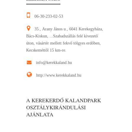
06-30-233-02-53
35., Arany János u., 6041 Kerekegyháza,
Bács-Kiskun, ...Szabadszállás felé kivezető
úton, vásártér mellett fekvő tölgyes erdőben,
Kecskeméttől 15 km-re.
info@kerekkaland.hu
http://www.kerekkaland.hu
A KEREKERDŐ KALANDPARK
OSZTÁLYKIRÁNDULÁSI
AJÁNLATA