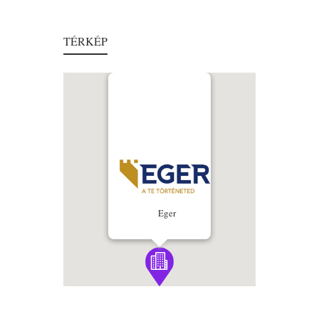
TÉRKÉP
Eger