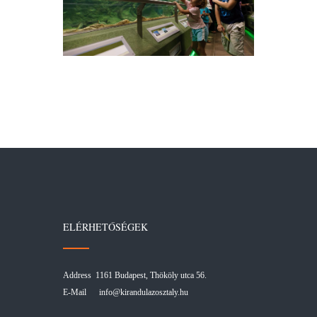
ELÉRHETŐSÉGEK
Address 1161 Budapest, Thököly utca 56.
E-Mail
info@kirandulazosztaly.hu