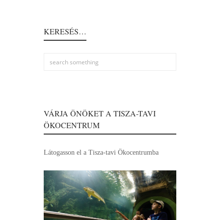
KERESÉS…
VÁRJA ÖNÖKET A TISZA-TAVI
ÖKOCENTRUM
Látogasson el a Tisza-tavi Ökocentrumba