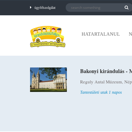
ügyfélszolgálat
HATARTALANUL
N
Bakonyi kirándulás - 
Reguly Antal Múzeum, Népmű
Tantestületi utak 1 napos