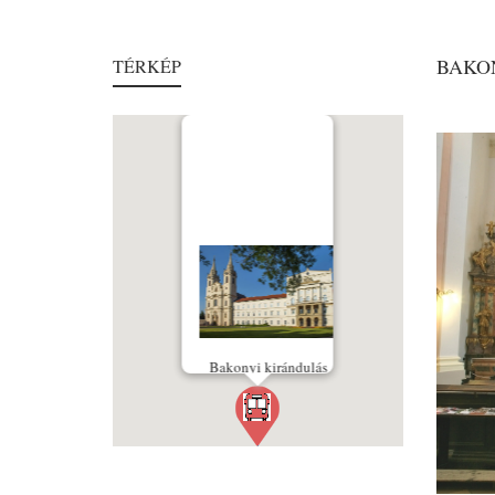
BAKO
TÉRKÉP
Bakonyi kirándulás