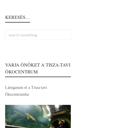
KERESÉS…
VÁRJA ÖNÖKET A TISZA-TAVI
ÖKOCENTRUM
Látogasson el a Tisza-tavi
Ökocentrumba