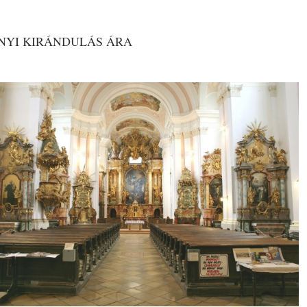
NYI KIRÁNDULÁS ÁRA