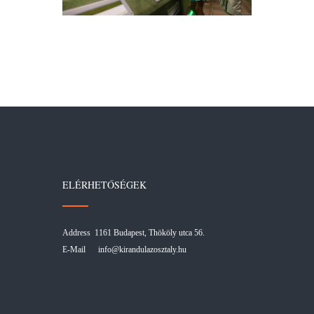
ELÉRHETŐSÉGEK
Address 1161 Budapest, Thököly utca 56.
E-Mail
info@kirandulazosztaly.hu