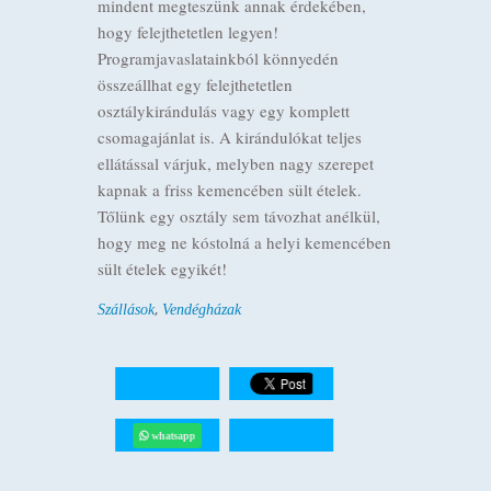
mindent megteszünk annak érdekében,
hogy felejthetetlen legyen!
Programjavaslatainkból könnyedén
összeállhat egy felejthetetlen
osztálykirándulás vagy egy komplett
csomagajánlat is. A kirándulókat teljes
ellátással várjuk, melyben nagy szerepet
kapnak a friss kemencében sült ételek.
Tőlünk egy osztály sem távozhat anélkül,
hogy meg ne kóstolná a helyi kemencében
sült ételek egyikét!
,
Szállások
Vendégházak
whatsapp