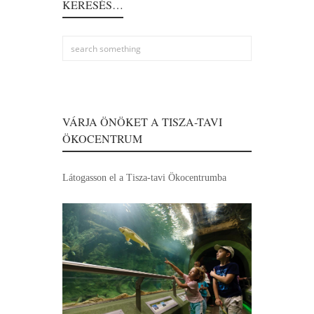
KERESÉS…
VÁRJA ÖNÖKET A TISZA-TAVI
ÖKOCENTRUM
Látogasson el a Tisza-tavi Ökocentrumba