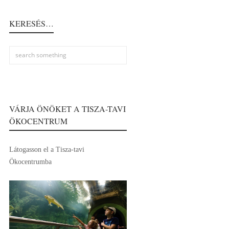
KERESÉS…
VÁRJA ÖNÖKET A TISZA-TAVI
ÖKOCENTRUM
Látogasson el a Tisza-tavi
Ökocentrumba