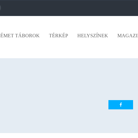
ÉMET TÁBOROK
TÉRKÉP
HELYSZÍNEK
MAGAZI