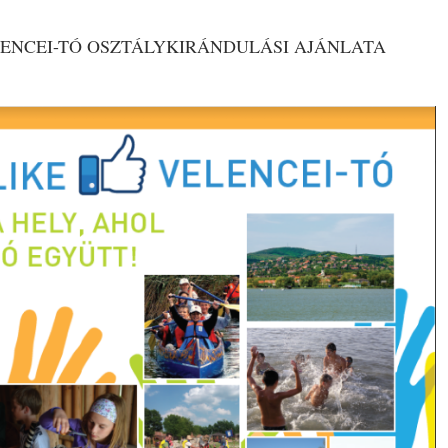
LENCEI-TÓ OSZTÁLYKIRÁNDULÁSI AJÁNLATA