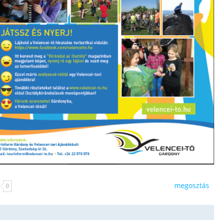
megosztás
0