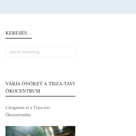
KERESÉS…
VÁRJA ÖNÖKET A TISZA-TAVI
ÖKOCENTRUM
Látogasson el a Tisza-tavi
Ökocentrumba