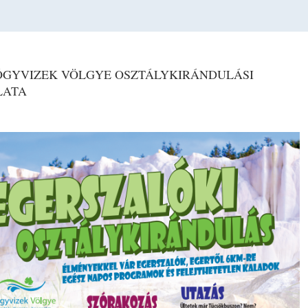
ÓGYVIZEK VÖLGYE OSZTÁLYKIRÁNDULÁSI
LATA